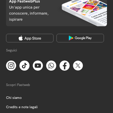
App FastwebPlus
Un'app unica per
conoscere, informare,
ispirare
Seguici
Scopri Fastweb
Chi siamo
Credits e note legali