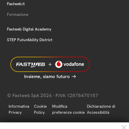
Fastweb.it
Formazione
Fastweb Digital Academy
STEP FuturAbility District
Insieme, siamo futuro
© Fastweb SpA 2026 - P.IVA 12878470157
Informativa
Cookie
Modifica
Dichiarazione di
Privacy
Policy
preferenze cookie
Accessibilità