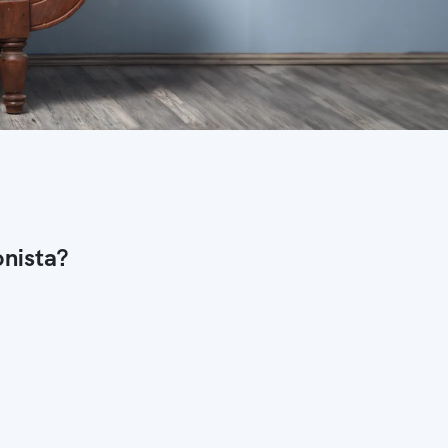
onista?