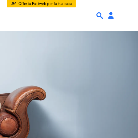
Offerta Fastweb per la tua casa