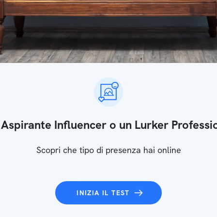
 Aspirante Influencer o un Lurker Professi
Scopri che tipo di presenza hai online
INIZIA IL TEST