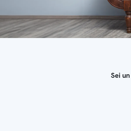
Sei un