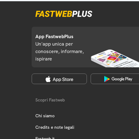
App FastwebPlus
Un'app unica per
conoscere, informare,
ispirare
Scopri Fastweb
Chi siamo
Credits e note legali
Fastweb.it