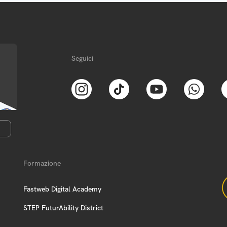
Seguici
Formazione
Fastweb Digital Academy
STEP FuturAbility District