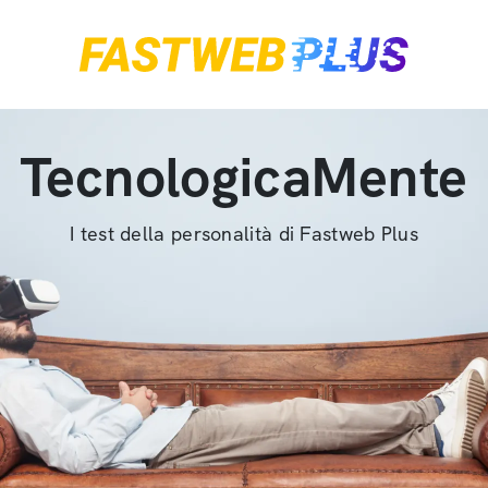
TecnologicaMente
I test della personalità di Fastweb Plus