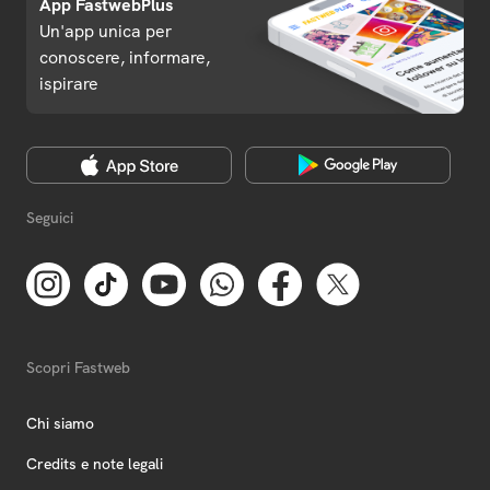
App FastwebPlus
Un'app unica per
conoscere, informare,
ispirare
Seguici
Scopri Fastweb
Chi siamo
Credits e note legali