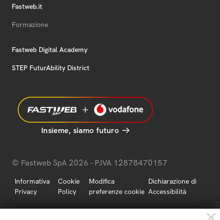
Fastweb.it
Formazione
Fastweb Digital Academy
STEP FuturAbility District
Insieme, siamo futuro
© Fastweb SpA 2026 - P.IVA 12878470157
Informativa
Cookie
Modifica
Dichiarazione di
Privacy
Policy
preferenze cookie
Accessibilità