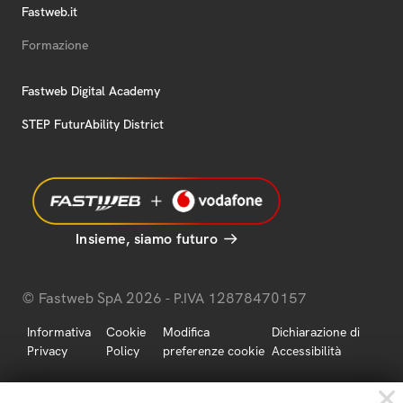
Fastweb.it
Formazione
Fastweb Digital Academy
STEP FuturAbility District
Insieme, siamo futuro
© Fastweb SpA 2026 - P.IVA 12878470157
Informativa
Cookie
Modifica
Dichiarazione di
Privacy
Policy
preferenze cookie
Accessibilità