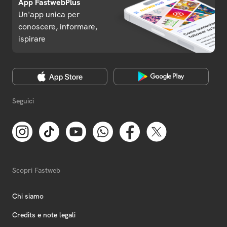
App FastwebPlus
Un'app unica per
conoscere, informare,
ispirare
Seguici
Scopri Fastweb
Chi siamo
Credits e note legali