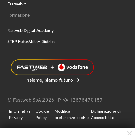
Fastweb.it
Formazione
Fastweb Digital Academy
STEP FuturAbility District
Insieme, siamo futuro
© Fastweb SpA 2026 - P.IVA 12878470157
Informativa
Cookie
Modifica
Dichiarazione di
Privacy
Policy
preferenze cookie
Accessibilità