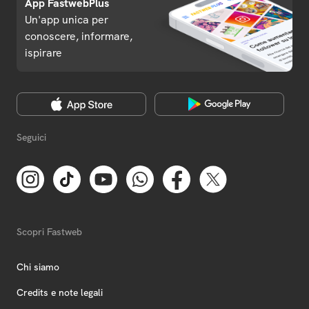
App FastwebPlus
Un'app unica per
conoscere, informare,
ispirare
Seguici
Scopri Fastweb
Chi siamo
Credits e note legali