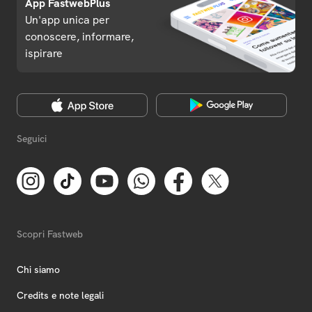
App FastwebPlus
Un'app unica per
conoscere, informare,
ispirare
Seguici
Scopri Fastweb
Chi siamo
Credits e note legali