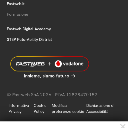
Fastweb.it
Formazione
Fastweb Digital Academy
STEP FuturAbility District
Insieme, siamo futuro
© Fastweb SpA 2026 - P.IVA 12878470157
Informativa
Cookie
Modifica
Dichiarazione di
Privacy
Policy
preferenze cookie
Accessibilità