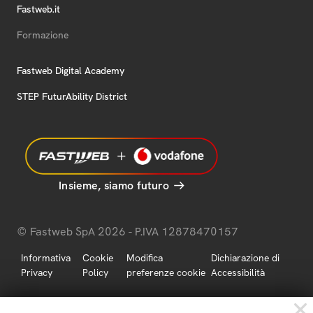
Fastweb.it
Formazione
Fastweb Digital Academy
STEP FuturAbility District
Insieme, siamo futuro
© Fastweb SpA 2026 - P.IVA 12878470157
Informativa
Cookie
Modifica
Dichiarazione di
Privacy
Policy
preferenze cookie
Accessibilità