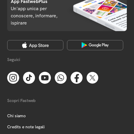
App FastwebPlus
Un'app unica per
conoscere, informare,
ispirare
Seguici
Scopri Fastweb
Chi siamo
Credits e note legali