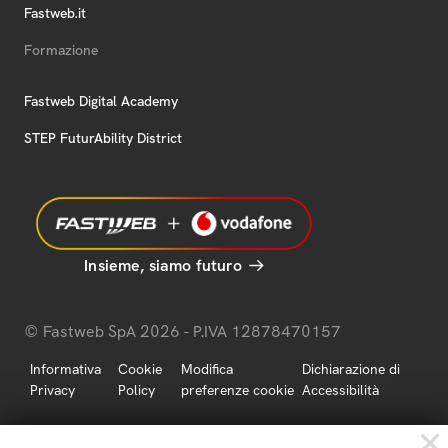
Fastweb.it
Formazione
Fastweb Digital Academy
STEP FuturAbility District
Insieme, siamo futuro
© Fastweb SpA 2026 - P.IVA 12878470157
Informativa
Cookie
Modifica
Dichiarazione di
Privacy
Policy
preferenze cookie
Accessibilità