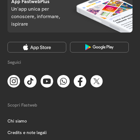
App FastwebPlus
Un'app unica per
conoscere, informare,
ispirare
Seguici
Scopri Fastweb
Chi siamo
Credits e note legali