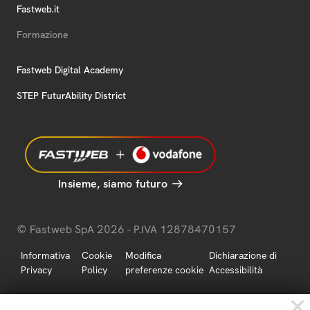
Fastweb.it
Formazione
Fastweb Digital Academy
STEP FuturAbility District
Insieme, siamo futuro
© Fastweb SpA 2026 - P.IVA 12878470157
Informativa
Cookie
Modifica
Dichiarazione di
Privacy
Policy
preferenze cookie
Accessibilità