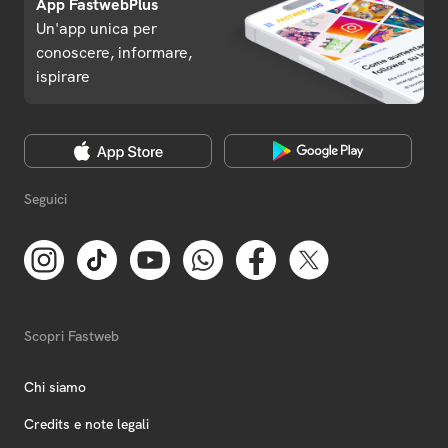
App FastwebPlus
Un'app unica per
conoscere, informare,
ispirare
Seguici
Scopri Fastweb
Chi siamo
Credits e note legali