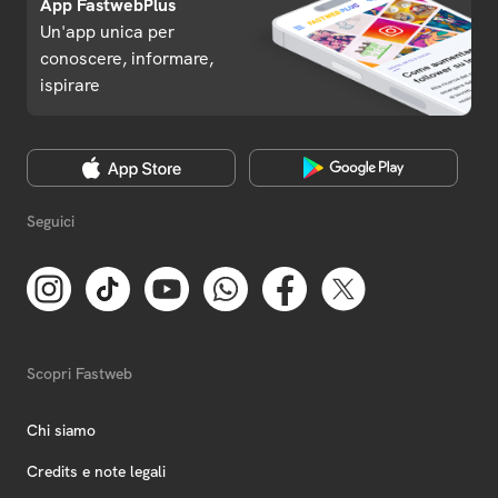
App FastwebPlus
Un'app unica per
conoscere, informare,
ispirare
Seguici
Scopri Fastweb
Chi siamo
Credits e note legali