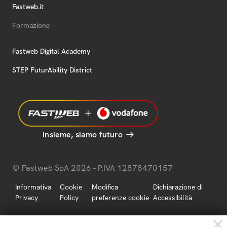
Fastweb.it
Formazione
Fastweb Digital Academy
STEP FuturAbility District
Insieme, siamo futuro
© Fastweb SpA 2026 - P.IVA 12878470157
Informativa
Cookie
Modifica
Dichiarazione di
Privacy
Policy
preferenze cookie
Accessibilità