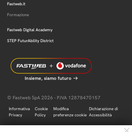
Fastweb.it
Formazione
Fastweb Digital Academy
STEP FuturAbility District
Insieme, siamo futuro
© Fastweb SpA 2026 - P.IVA 12878470157
Informativa
Cookie
Modifica
Dichiarazione di
Privacy
Policy
preferenze cookie
Accessibilità