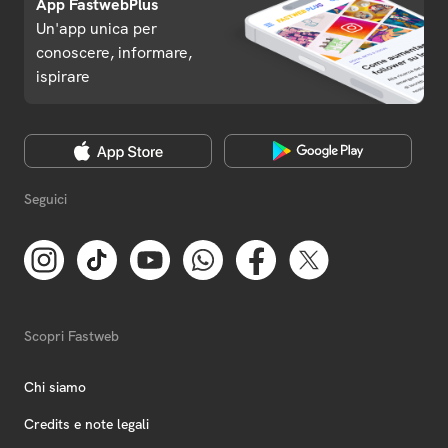
App FastwebPlus
Un'app unica per
conoscere, informare,
ispirare
Seguici
Scopri Fastweb
Chi siamo
Credits e note legali