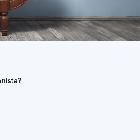
onista?