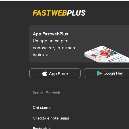
App FastwebPlus
Un'app unica per
conoscere, informare,
ispirare
Scopri Fastweb
Chi siamo
Credits e note legali
Fastweb.it