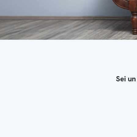
Sei un