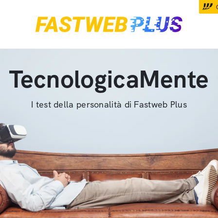
TecnologicaMente
I test della personalità di Fastweb Plus