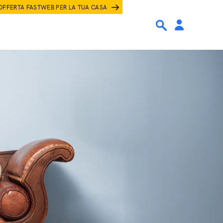
OFFERTA FASTWEB PER LA TUA CASA