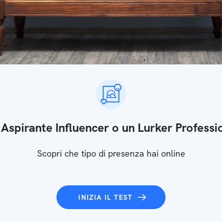
 Aspirante Influencer o un Lurker Professi
Scopri che tipo di presenza hai online
INIZIA IL TEST