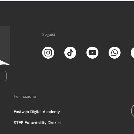
Seguici
Formazione
Fastweb Digital Academy
STEP FuturAbility District