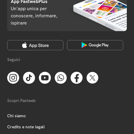
App FastwebPlus
Un'app unica per
conoscere, informare,
ispirare
Seguici
Scopri Fastweb
Chi siamo
Credits e note legali