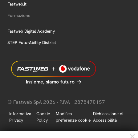
Fastweb.it
Formazione
Fastweb Digital Academy
STEP FuturAbility District
Insieme, siamo futuro
© Fastweb SpA 2026 - P.IVA 12878470157
Informativa
Cookie
Modifica
Dichiarazione di
Privacy
Policy
preferenze cookie
Accessibilità