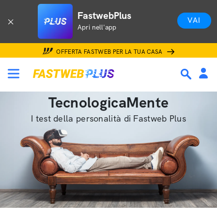
FastwebPlus
VAI
Apri nell'app
OFFERTA FASTWEB PER LA TUA CASA
TecnologicaMente
I test della personalità di Fastweb Plus