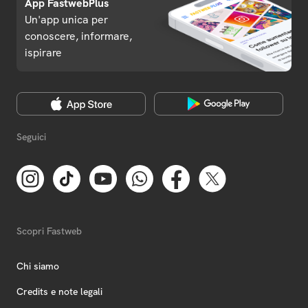
App FastwebPlus
Un'app unica per
conoscere, informare,
ispirare
Seguici
Scopri Fastweb
Chi siamo
Credits e note legali