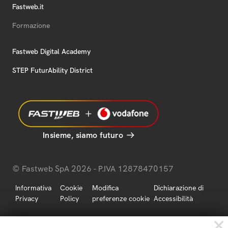
Fastweb.it
Formazione
Fastweb Digital Academy
STEP FuturAbility District
Insieme, siamo futuro
© Fastweb SpA 2026 - P.IVA 12878470157
Informativa
Cookie
Modifica
Dichiarazione di
Privacy
Policy
preferenze cookie
Accessibilità