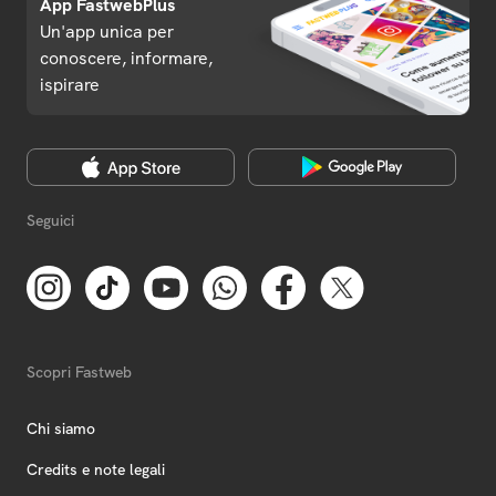
App FastwebPlus
Un'app unica per
conoscere, informare,
ispirare
Seguici
Scopri Fastweb
Chi siamo
Credits e note legali