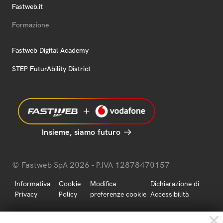
Fastweb.it
Formazione
Fastweb Digital Academy
STEP FuturAbility District
Insieme, siamo futuro
© Fastweb SpA 2026 - P.IVA 12878470157
Informativa
Cookie
Modifica
Dichiarazione di
Privacy
Policy
preferenze cookie
Accessibilità