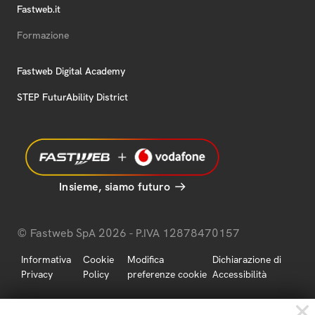
Fastweb.it
Formazione
Fastweb Digital Academy
STEP FuturAbility District
Insieme, siamo futuro
© Fastweb SpA 2026 - P.IVA 12878470157
Informativa
Cookie
Modifica
Dichiarazione di
Privacy
Policy
preferenze cookie
Accessibilità