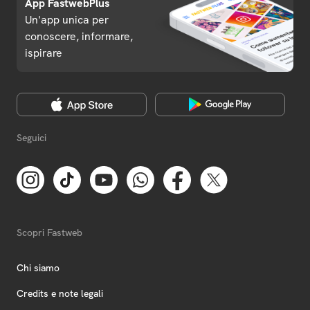
App FastwebPlus
Un'app unica per
conoscere, informare,
ispirare
Seguici
Scopri Fastweb
Chi siamo
Credits e note legali