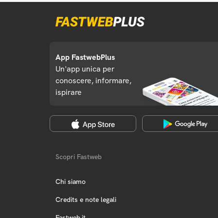
App FastwebPlus
Un'app unica per
conoscere, informare,
ispirare
Scopri Fastweb
Chi siamo
Credits e note legali
Fastweb.it