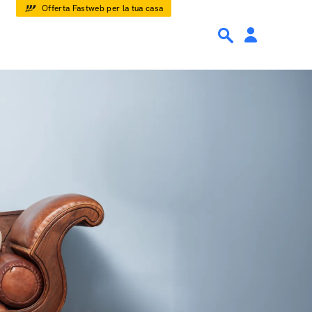
Offerta Fastweb per la tua casa