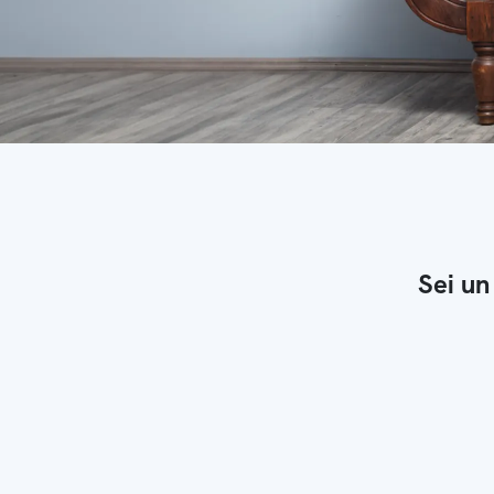
Sei un