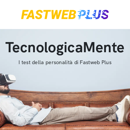
TecnologicaMente
I test della personalità di Fastweb Plus