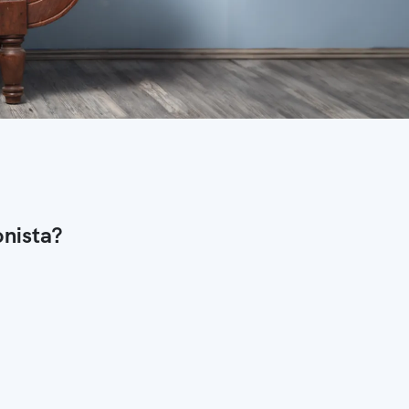
onista?