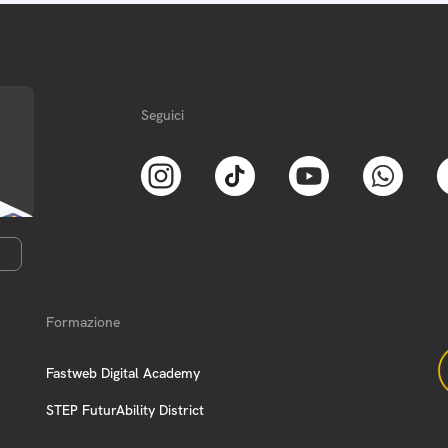
Seguici
Formazione
Fastweb Digital Academy
STEP FuturAbility District