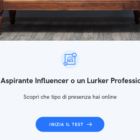
 Aspirante Influencer o un Lurker Professi
Scopri che tipo di presenza hai online
INIZIA IL TEST