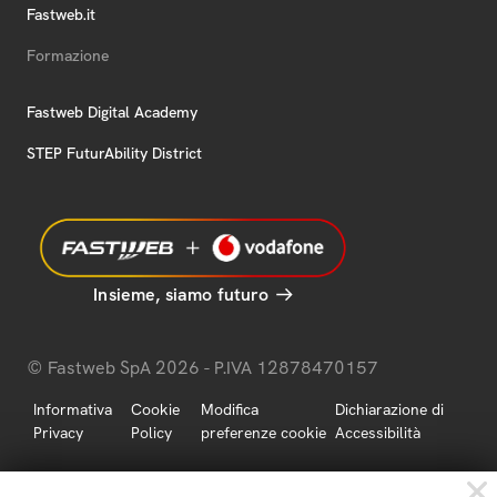
Fastweb.it
Formazione
Fastweb Digital Academy
STEP FuturAbility District
Insieme, siamo futuro
© Fastweb SpA 2026 - P.IVA 12878470157
Informativa
Cookie
Modifica
Dichiarazione di
Privacy
Policy
preferenze cookie
Accessibilità