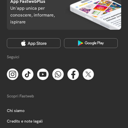
App FastwebPlus
Un'app unica per
conoscere, informare,
ispirare
Seguici
Scopri Fastweb
Chi siamo
Credits e note legali