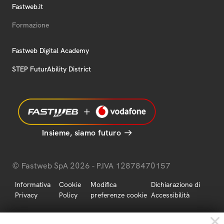
Fastweb.it
Formazione
Fastweb Digital Academy
STEP FuturAbility District
Insieme, siamo futuro
© Fastweb SpA 2026 - P.IVA 12878470157
Informativa
Cookie
Modifica
Dichiarazione di
Privacy
Policy
preferenze cookie
Accessibilità