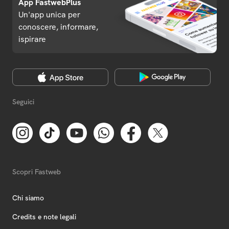
App FastwebPlus
Un'app unica per
conoscere, informare,
ispirare
Seguici
Scopri Fastweb
Chi siamo
Credits e note legali