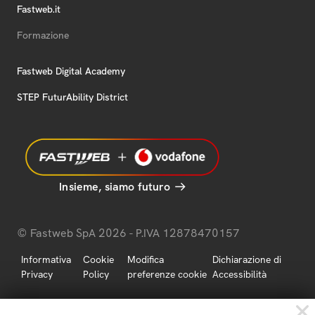
Fastweb.it
Formazione
Fastweb Digital Academy
STEP FuturAbility District
Insieme, siamo futuro
© Fastweb SpA 2026 - P.IVA 12878470157
Informativa
Cookie
Modifica
Dichiarazione di
Privacy
Policy
preferenze cookie
Accessibilità