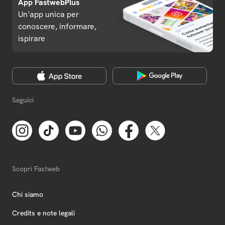
App FastwebPlus
Un'app unica per
conoscere, informare,
ispirare
Seguici
Scopri Fastweb
Chi siamo
Credits e note legali