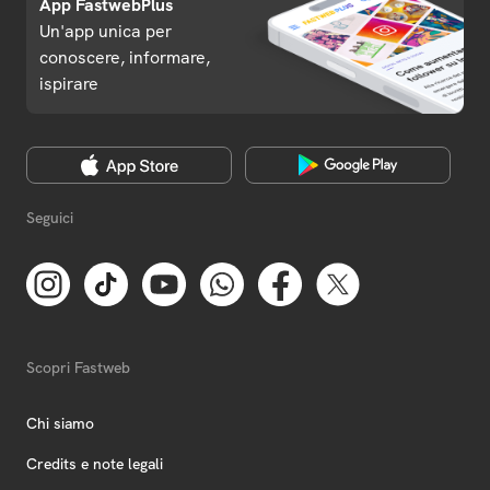
App FastwebPlus
Un'app unica per
conoscere, informare,
ispirare
Seguici
Scopri Fastweb
Chi siamo
Credits e note legali