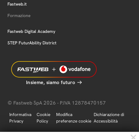
Fastweb.it
Formazione
Fastweb Digital Academy
STEP FuturAbility District
Insieme, siamo futuro
© Fastweb SpA 2026 - P.IVA 12878470157
Informativa
Cookie
Modifica
Dichiarazione di
Privacy
Policy
preferenze cookie
Accessibilità