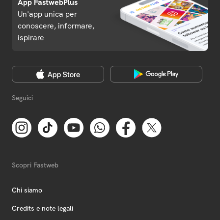
App FastwebPlus
Un'app unica per
conoscere, informare,
ispirare
Seguici
Scopri Fastweb
Chi siamo
Credits e note legali