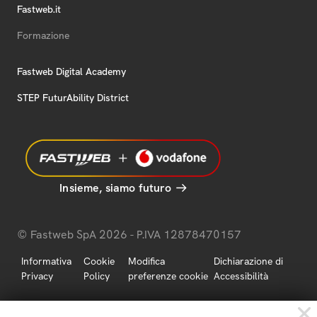
Fastweb.it
Formazione
Fastweb Digital Academy
STEP FuturAbility District
Insieme, siamo futuro
© Fastweb SpA 2026 - P.IVA 12878470157
Informativa
Cookie
Modifica
Dichiarazione di
Privacy
Policy
preferenze cookie
Accessibilità