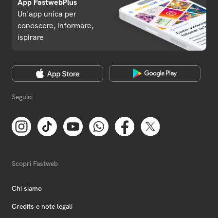
App FastwebPlus
Un'app unica per
conoscere, informare,
ispirare
Seguici
Scopri Fastweb
Chi siamo
Credits e note legali