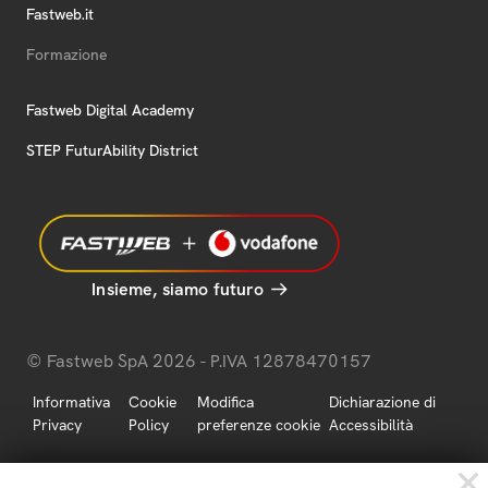
Fastweb.it
Formazione
Fastweb Digital Academy
STEP FuturAbility District
Insieme, siamo futuro
© Fastweb SpA 2026 - P.IVA 12878470157
Informativa
Cookie
Modifica
Dichiarazione di
Privacy
Policy
preferenze cookie
Accessibilità