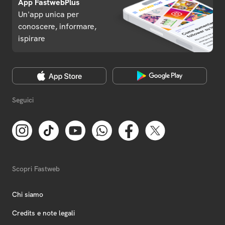
App FastwebPlus
Un'app unica per
conoscere, informare,
ispirare
Seguici
Scopri Fastweb
Chi siamo
Credits e note legali