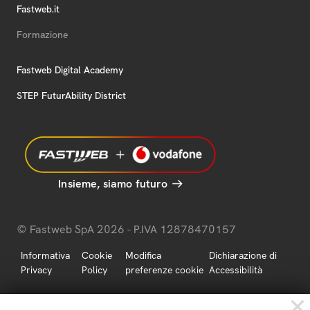
Fastweb.it
Formazione
Fastweb Digital Academy
STEP FuturAbility District
Insieme, siamo futuro
© Fastweb SpA 2026 - P.IVA 12878470157
Informativa
Cookie
Modifica
Dichiarazione di
Privacy
Policy
preferenze cookie
Accessibilità