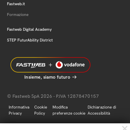
Fastweb.it
Formazione
Fastweb Digital Academy
STEP FuturAbility District
Insieme, siamo futuro
© Fastweb SpA 2026 - P.IVA 12878470157
Informativa
Cookie
Modifica
Dichiarazione di
Privacy
Policy
preferenze cookie
Accessibilità