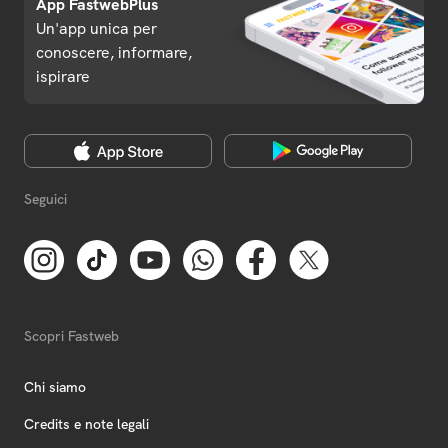
App FastwebPlus
Un'app unica per
conoscere, informare,
ispirare
Seguici
Scopri Fastweb
Chi siamo
Credits e note legali