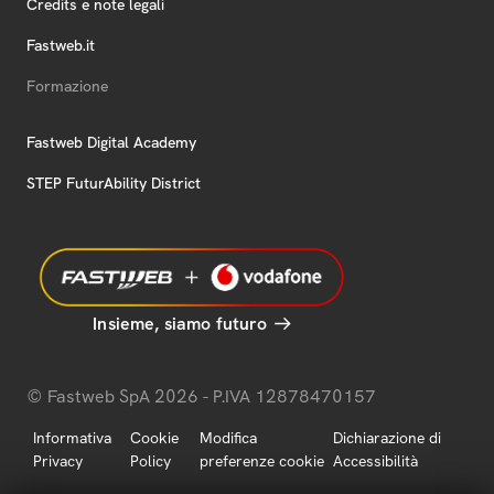
Credits e note legali
Fastweb.it
Formazione
Fastweb Digital Academy
STEP FuturAbility District
Insieme, siamo futuro
© Fastweb SpA 2026 - P.IVA 12878470157
Informativa
Cookie
Modifica
Dichiarazione di
Privacy
Policy
preferenze cookie
Accessibilità