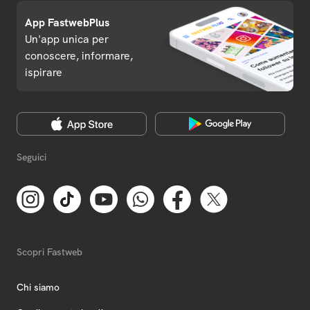
App FastwebPlus
Un'app unica per
conoscere, informare,
ispirare
Seguici
Scopri Fastweb
Chi siamo