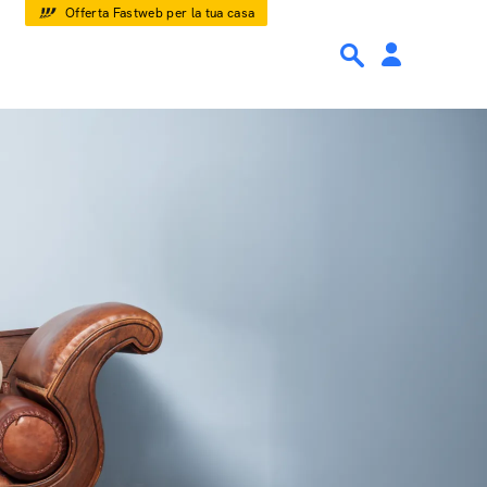
Offerta Fastweb per la tua casa