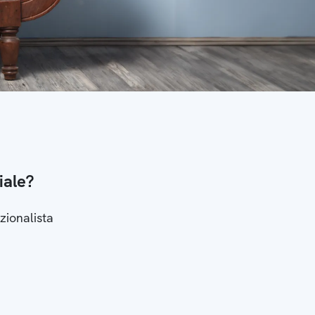
iale?
zionalista