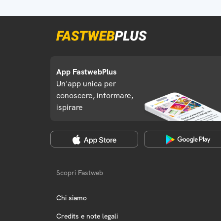
App FastwebPlus
Un'app unica per
conoscere, informare,
ispirare
Scopri Fastweb
Chi siamo
Credits e note legali