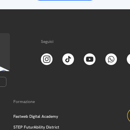
Seguici
Formazione
Fastweb Digital Academy
STEP FuturAbility District