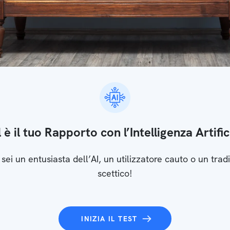
 è il tuo Rapporto con l’Intelligenza Artific
 sei un entusiasta dell’AI, un utilizzatore cauto o un tradi
scettico!
INIZIA IL TEST