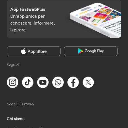
App FastwebPlus
Un'app unica per
conoscere, informare,
ispirare
Seguici
Scopri Fastweb
Chi siamo