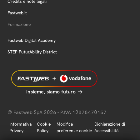
Credits e note legali
Fastweb.it
Formazione
Fastweb Digital Academy
STEP FuturAbility District
Insieme, siamo futuro
© Fastweb SpA 2026 - P.IVA 12878470157
Informativa
Cookie
Modifica
Dichiarazione di
Privacy
Policy
preferenze cookie
Accessibilità