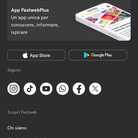
App FastwebPlus
Un'app unica per
conoscere, informare,
ispirare
Seguici
Scopri Fastweb
Chi siamo