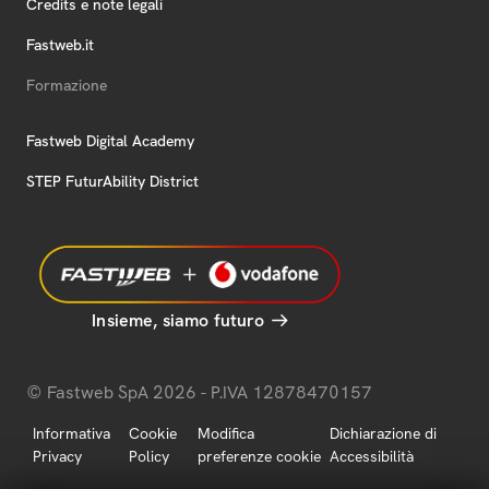
Credits e note legali
Fastweb.it
Formazione
Fastweb Digital Academy
STEP FuturAbility District
Insieme, siamo futuro
© Fastweb SpA 2026 - P.IVA 12878470157
Informativa
Cookie
Modifica
Dichiarazione di
Privacy
Policy
preferenze cookie
Accessibilità