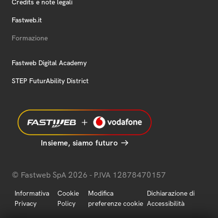
Credits e note legali
Fastweb.it
Formazione
Fastweb Digital Academy
STEP FuturAbility District
Insieme, siamo futuro
© Fastweb SpA 2026 - P.IVA 12878470157
Informativa
Cookie
Modifica
Dichiarazione di
Privacy
Policy
preferenze cookie
Accessibilità