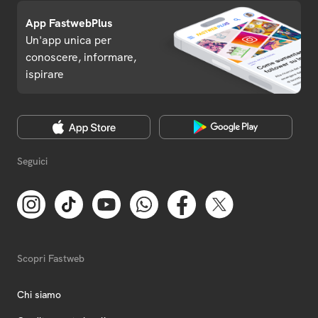
App FastwebPlus
Un'app unica per
conoscere, informare,
ispirare
Seguici
Scopri Fastweb
Chi siamo