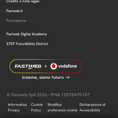
Credits e note legali
Fastweb.it
Formazione
Fastweb Digital Academy
STEP FuturAbility District
Insieme, siamo futuro
© Fastweb SpA 2026 - P.IVA 12878470157
Informativa
Cookie
Modifica
Dichiarazione di
Privacy
Policy
preferenze cookie
Accessibilità