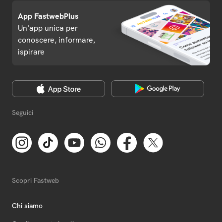
App FastwebPlus
Un'app unica per
conoscere, informare,
ispirare
Seguici
Scopri Fastweb
Chi siamo