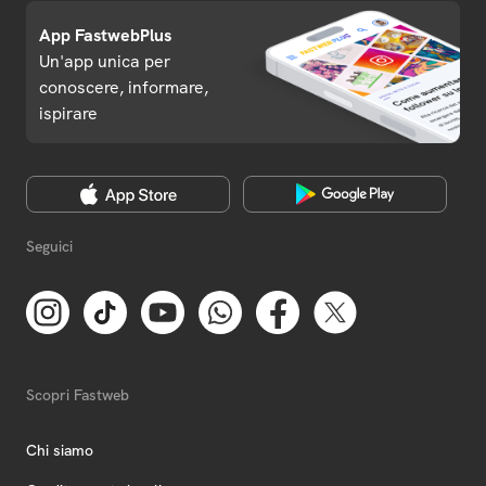
App FastwebPlus
Un'app unica per
conoscere, informare,
ispirare
Seguici
Scopri Fastweb
Chi siamo