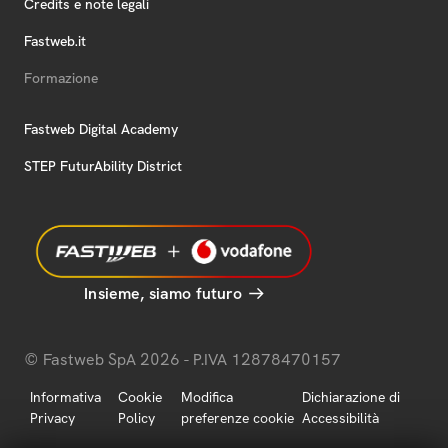
Credits e note legali
Fastweb.it
Formazione
Fastweb Digital Academy
STEP FuturAbility District
Insieme, siamo futuro
© Fastweb SpA 2026 - P.IVA 12878470157
Informativa
Cookie
Modifica
Dichiarazione di
Privacy
Policy
preferenze cookie
Accessibilità