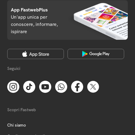
App FastwebPlus
Un'app unica per
conoscere, informare,
ispirare
Seguici
Scopri Fastweb
Chi siamo