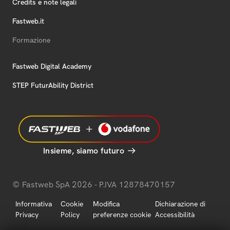
Credits e note legali
Fastweb.it
Formazione
Fastweb Digital Academy
STEP FuturAbility District
Insieme, siamo futuro
© Fastweb SpA 2026 - P.IVA 12878470157
Informativa
Cookie
Modifica
Dichiarazione di
Privacy
Policy
preferenze cookie
Accessibilità