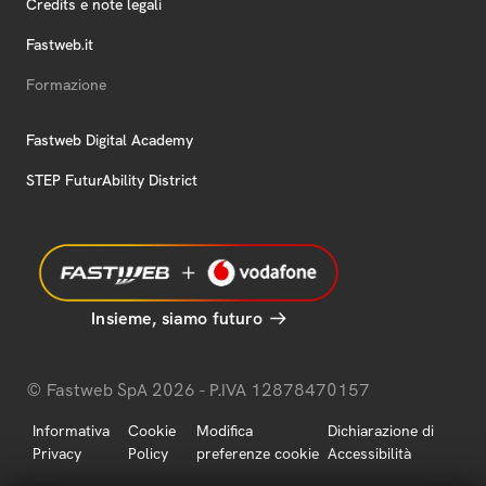
Credits e note legali
Fastweb.it
Formazione
Fastweb Digital Academy
STEP FuturAbility District
Insieme, siamo futuro
© Fastweb SpA 2026 - P.IVA 12878470157
Informativa
Cookie
Modifica
Dichiarazione di
Privacy
Policy
preferenze cookie
Accessibilità