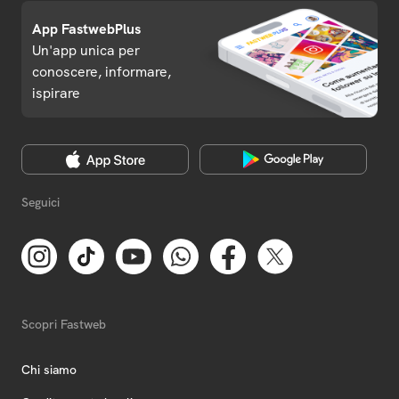
App FastwebPlus
Un'app unica per
conoscere, informare,
ispirare
Seguici
Scopri Fastweb
Chi siamo