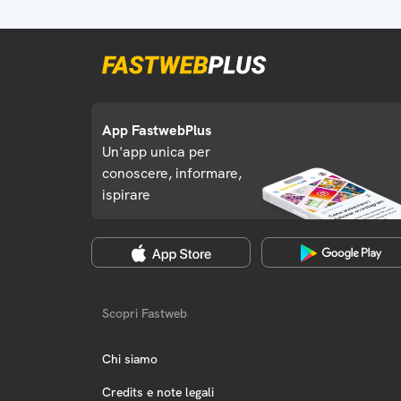
App FastwebPlus
Un'app unica per
conoscere, informare,
ispirare
Scopri Fastweb
Chi siamo
Credits e note legali