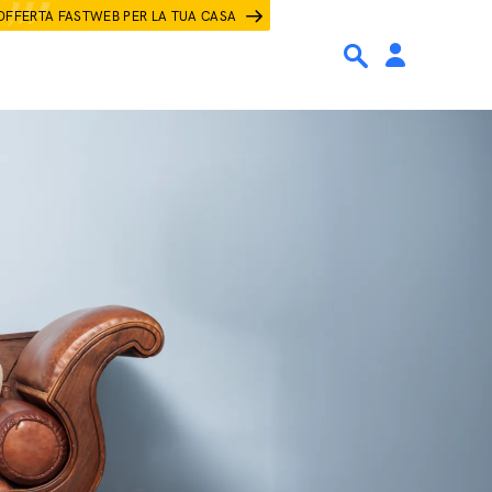
OFFERTA FASTWEB PER LA TUA CASA