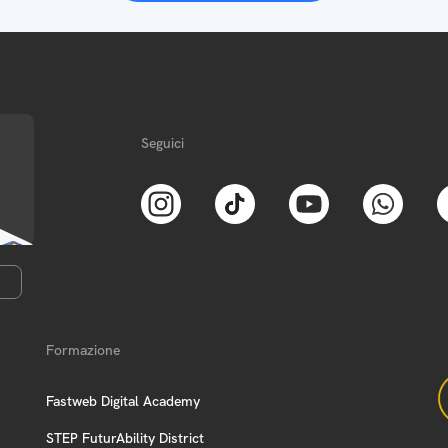
Seguici
Formazione
Fastweb Digital Academy
STEP FuturAbility District