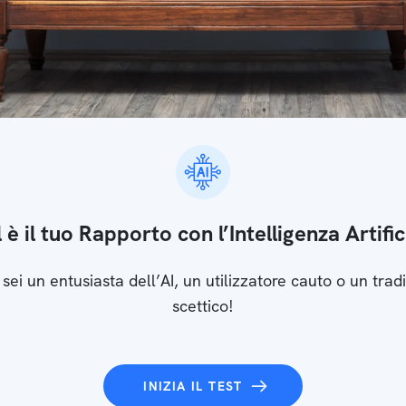
 è il tuo Rapporto con l’Intelligenza Artific
 sei un entusiasta dell’AI, un utilizzatore cauto o un tradi
scettico!
INIZIA IL TEST