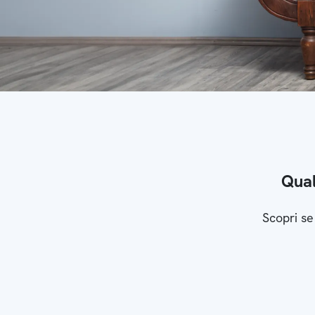
Qual
Scopri se