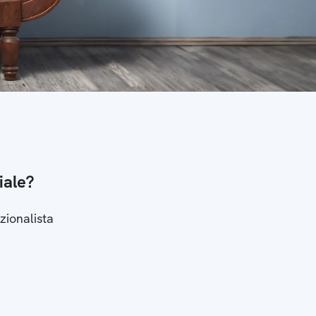
iale?
zionalista