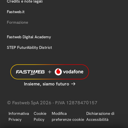
Credits e note legali
Fastweb.it
Formazione
Fastweb Digital Academy
STEP FuturAbility District
Insieme, siamo futuro
© Fastweb SpA 2026 - P.IVA 12878470157
Informativa
Cookie
Modifica
Dichiarazione di
Privacy
Policy
preferenze cookie
Accessibilità