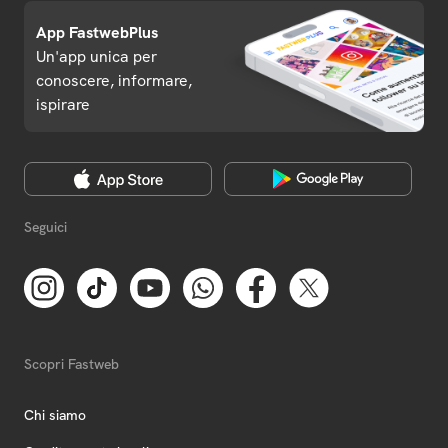
App FastwebPlus
Un'app unica per
conoscere, informare,
ispirare
Seguici
Scopri Fastweb
Chi siamo