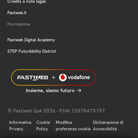
Credits e note legali
Fastweb.it
Formazione
Fastweb Digital Academy
STEP FuturAbility District
Insieme, siamo futuro
© Fastweb SpA 2026 - P.IVA 12878470157
Informativa
Cookie
Modifica
Dichiarazione di
Privacy
Policy
preferenze cookie
Accessibilità