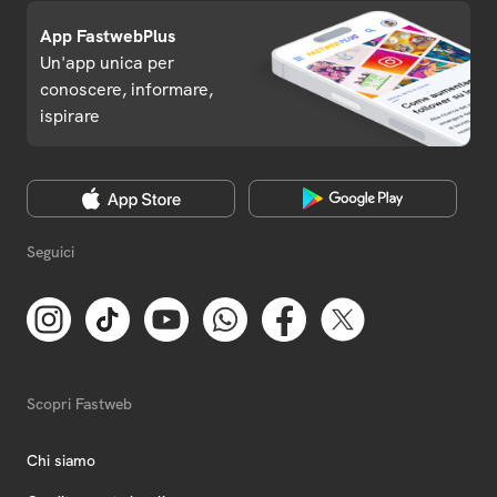
App FastwebPlus
Un'app unica per
conoscere, informare,
ispirare
Seguici
Scopri Fastweb
Chi siamo