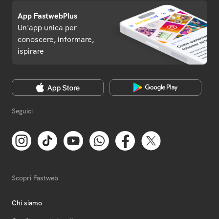
App FastwebPlus
Un'app unica per
conoscere, informare,
ispirare
Seguici
Scopri Fastweb
Chi siamo