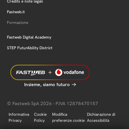
Credits e note legali
Fastweb.it
Formazione
Fastweb Digital Academy
STEP FuturAbility District
Insieme, siamo futuro
© Fastweb SpA 2026 - P.IVA 12878470157
Informativa
Cookie
Modifica
Dichiarazione di
Privacy
Policy
preferenze cookie
Accessibilità