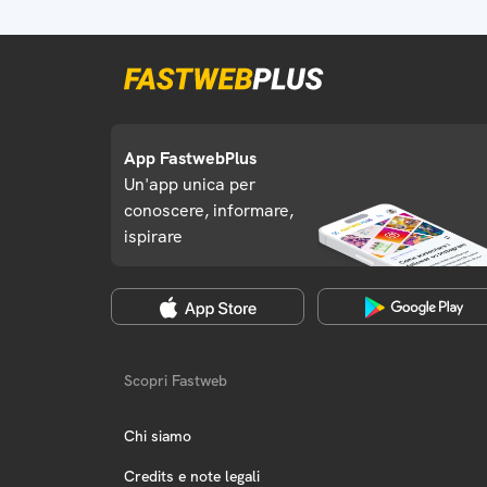
App FastwebPlus
Un'app unica per
conoscere, informare,
ispirare
Scopri Fastweb
Chi siamo
Credits e note legali