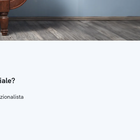
iale?
zionalista