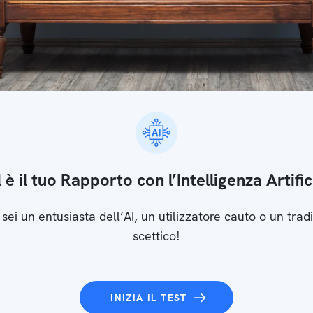
 è il tuo Rapporto con l’Intelligenza Artific
 sei un entusiasta dell’AI, un utilizzatore cauto o un tradi
scettico!
INIZIA IL TEST