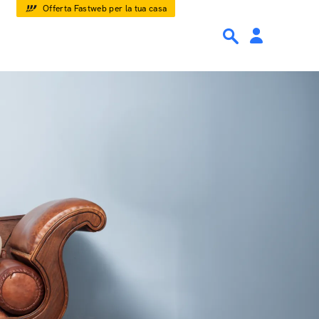
Offerta Fastweb per la tua casa