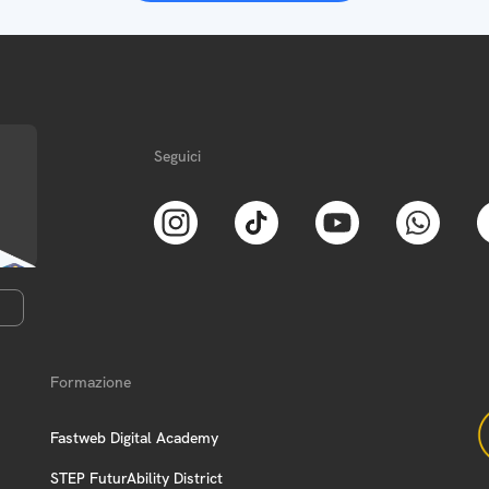
Seguici
Formazione
Fastweb Digital Academy
STEP FuturAbility District