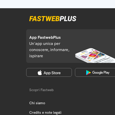
App FastwebPlus
Un'app unica per
conoscere, informare,
ispirare
Scopri Fastweb
Chi siamo
Credits e note legali