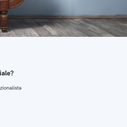
iale?
zionalista