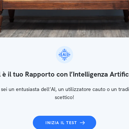
 è il tuo Rapporto con l’Intelligenza Artific
 sei un entusiasta dell’AI, un utilizzatore cauto o un tradi
scettico!
INIZIA IL TEST