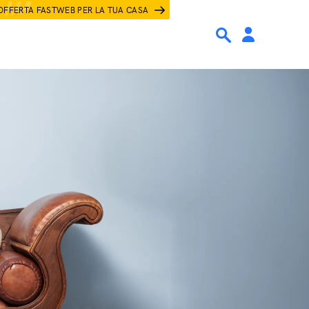
OFFERTA FASTWEB PER LA TUA CASA