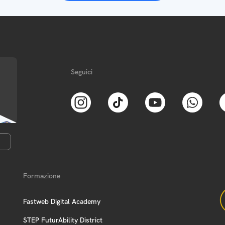
Seguici
Formazione
Fastweb Digital Academy
STEP FuturAbility District