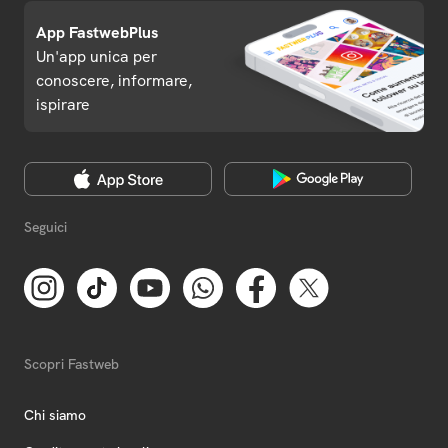
App FastwebPlus
Un'app unica per
conoscere, informare,
ispirare
Seguici
Scopri Fastweb
Chi siamo