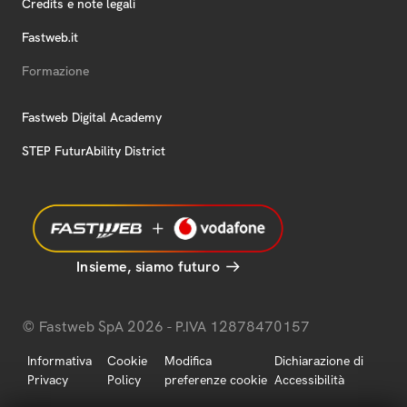
Credits e note legali
Fastweb.it
Formazione
Fastweb Digital Academy
STEP FuturAbility District
Insieme, siamo futuro
© Fastweb SpA 2026 - P.IVA 12878470157
Informativa
Cookie
Modifica
Dichiarazione di
Privacy
Policy
preferenze cookie
Accessibilità