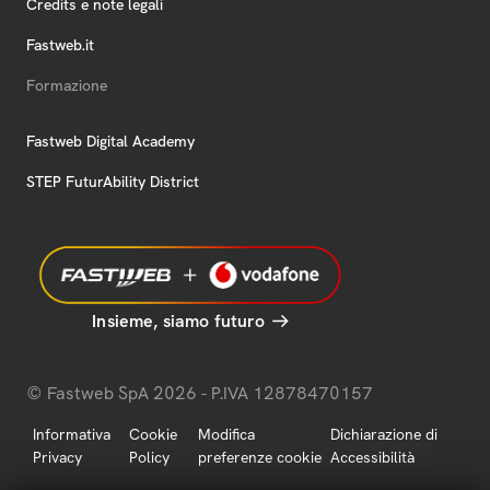
Credits e note legali
Fastweb.it
Formazione
Fastweb Digital Academy
STEP FuturAbility District
Insieme, siamo futuro
© Fastweb SpA 2026 - P.IVA 12878470157
Informativa
Cookie
Modifica
Dichiarazione di
Privacy
Policy
preferenze cookie
Accessibilità