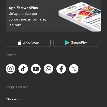
App FastwebPlus
Un'app unica per
conoscere, informare,
ispirare
Seguici
Scopri Fastweb
Chi siamo