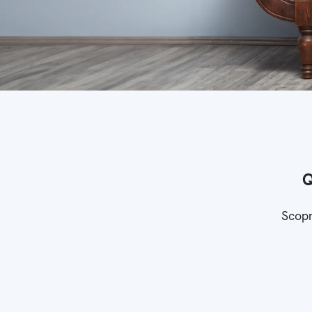
Q
Scopr