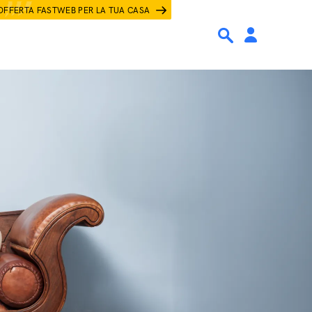
OFFERTA FASTWEB PER LA TUA CASA