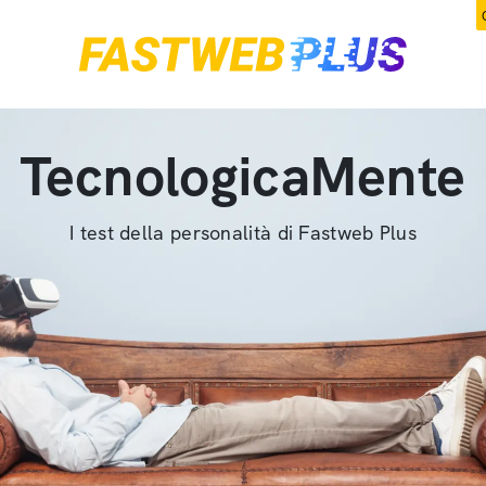
TecnologicaMente
I test della personalità di Fastweb Plus