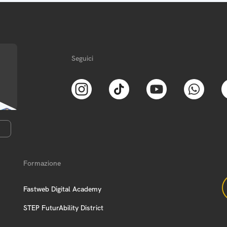
Seguici
Formazione
Fastweb Digital Academy
STEP FuturAbility District