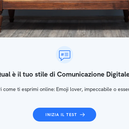
ual è il tuo stile di Comunicazione Digital
i come ti esprimi online: Emoji lover, impeccabile o esse
INIZIA IL TEST