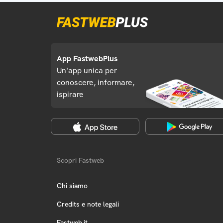
App FastwebPlus
Un'app unica per
conoscere, informare,
ispirare
Scopri Fastweb
Chi siamo
Credits e note legali
Fastweb.it