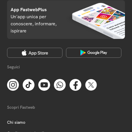
App FastwebPlus
Un'app unica per
conoscere, informare,
ispirare
Seguici
Scopri Fastweb
Chi siamo