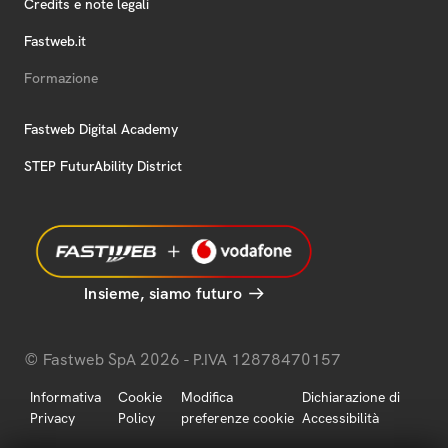
Credits e note legali
Fastweb.it
Formazione
Fastweb Digital Academy
STEP FuturAbility District
Insieme, siamo futuro
© Fastweb SpA 2026 - P.IVA 12878470157
Informativa
Cookie
Modifica
Dichiarazione di
Privacy
Policy
preferenze cookie
Accessibilità