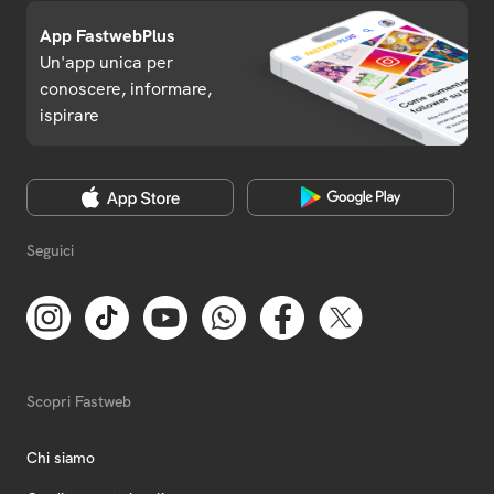
App FastwebPlus
Un'app unica per
conoscere, informare,
ispirare
Seguici
Scopri Fastweb
Chi siamo