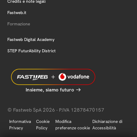
Credits e note legali
Fastweb.it
Formazione
Fastweb Digital Academy
STEP FuturAbility District
Insieme, siamo futuro
© Fastweb SpA 2026 - P.IVA 12878470157
Informativa
Cookie
Modifica
Dichiarazione di
Privacy
Policy
preferenze cookie
Accessibilità