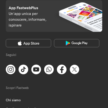
App FastwebPlus
Un'app unica per
conoscere, informare,
ispirare
Seguici
Scopri Fastweb
Chi siamo