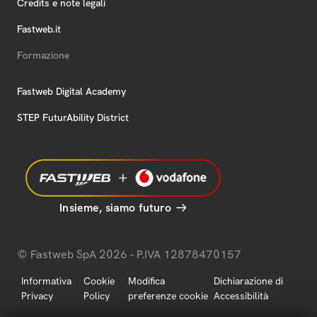
Credits e note legali
Fastweb.it
Formazione
Fastweb Digital Academy
STEP FuturAbility District
Insieme, siamo futuro
© Fastweb SpA 2026 - P.IVA 12878470157
Informativa
Cookie
Modifica
Dichiarazione di
Privacy
Policy
preferenze cookie
Accessibilità