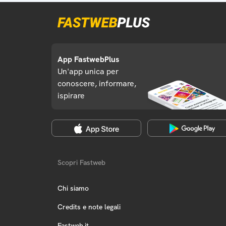
App FastwebPlus
Un'app unica per
conoscere, informare,
ispirare
Scopri Fastweb
Chi siamo
Credits e note legali
Fastweb.it