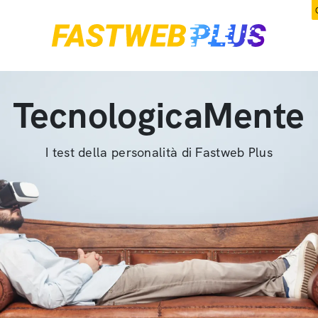
TecnologicaMente
I test della personalità di Fastweb Plus