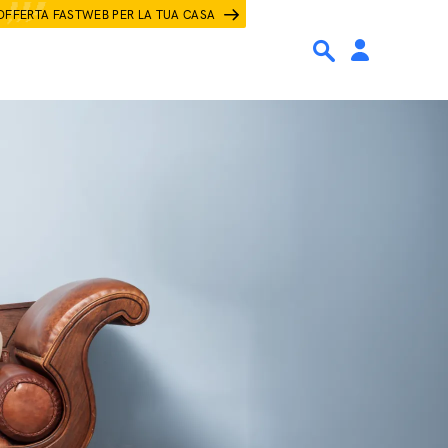
OFFERTA FASTWEB PER LA TUA CASA