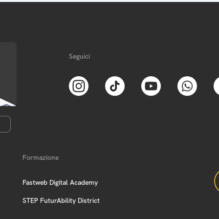
Seguici
Formazione
Fastweb Digital Academy
STEP FuturAbility District