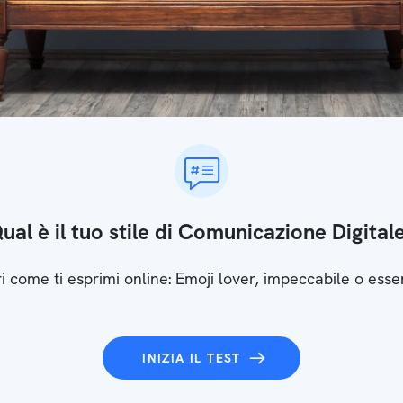
ual è il tuo stile di Comunicazione Digital
i come ti esprimi online: Emoji lover, impeccabile o esse
INIZIA IL TEST