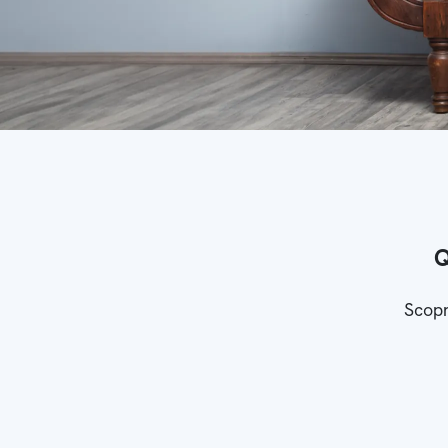
Q
Scopr