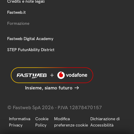
Credits e note legali
Fastweb.it
Formazione
Fastweb Digital Academy
STEP FuturAbility District
Insieme, siamo futuro
© Fastweb SpA 2026 - P.IVA 12878470157
Informativa
Cookie
Modifica
Dichiarazione di
Privacy
Policy
preferenze cookie
Accessibilità