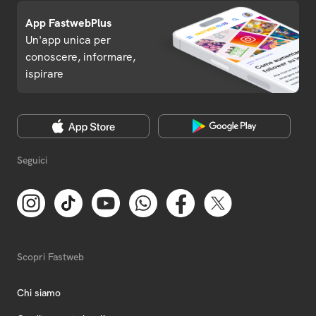
App FastwebPlus
Un'app unica per
conoscere, informare,
ispirare
Seguici
Scopri Fastweb
Chi siamo