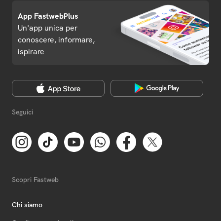
App FastwebPlus
Un'app unica per
conoscere, informare,
ispirare
Seguici
Scopri Fastweb
Chi siamo