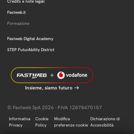
Credits e note legali
Fastweb.it
Formazione
Fastweb Digital Academy
STEP FuturAbility District
Insieme, siamo futuro
© Fastweb SpA 2026 - P.IVA 12878470157
Informativa
Cookie
Modifica
Dichiarazione di
Privacy
Policy
preferenze cookie
Accessibilità