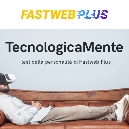
TecnologicaMente
I test della personalità di Fastweb Plus