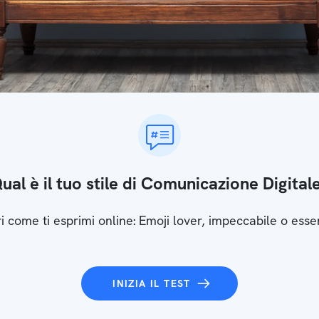
ual è il tuo stile di Comunicazione Digital
i come ti esprimi online: Emoji lover, impeccabile o esse
INIZIA IL TEST