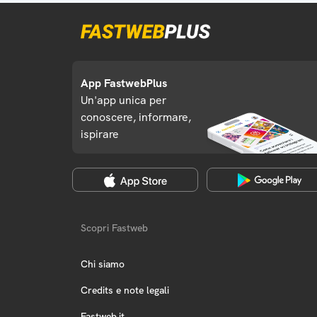
App FastwebPlus
Un'app unica per
conoscere, informare,
ispirare
Scopri Fastweb
Chi siamo
Credits e note legali
Fastweb.it