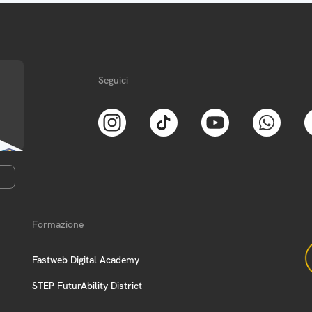
Seguici
Formazione
Fastweb Digital Academy
STEP FuturAbility District