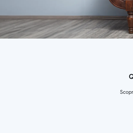
Q
Scopr