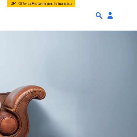
Offerta Fastweb per la tua casa